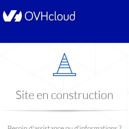
Site en construction
Besoin d'assistance ou d'informations ?